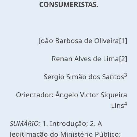
CONSUMERISTAS.
João Barbosa de Oliveira[1]
Renan Alves de Lima[2]
3
Sergio Simão dos Santos
Orientador: Ângelo Victor Siqueira
4
Lins
SUMÁRIO:
1. Introdução; 2. A
legitimação do Ministério Público;