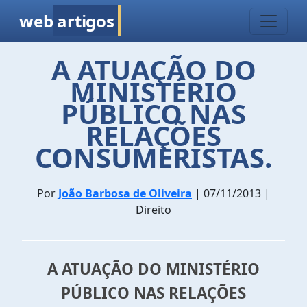
web
artigos
A ATUAÇÃO DO
MINISTÉRIO
PÚBLICO NAS
RELAÇÕES
CONSUMERISTAS.
Por
João Barbosa de Oliveira
| 07/11/2013 |
Direito
A ATUAÇÃO DO MINISTÉRIO
PÚBLICO NAS RELAÇÕES