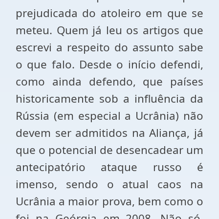
prejudicada do atoleiro em que se
meteu. Quem já leu os artigos que
escrevi a respeito do assunto sabe
o que falo. Desde o início defendi,
como ainda defendo, que países
historicamente sob a influência da
Rússia (em especial a Ucrânia) não
devem ser admitidos na Aliança, já
que o potencial de desencadear um
antecipatório ataque russo é
imenso, sendo o atual caos na
Ucrânia a maior prova, bem como o
foi na Geórgia em 2008. Não só,