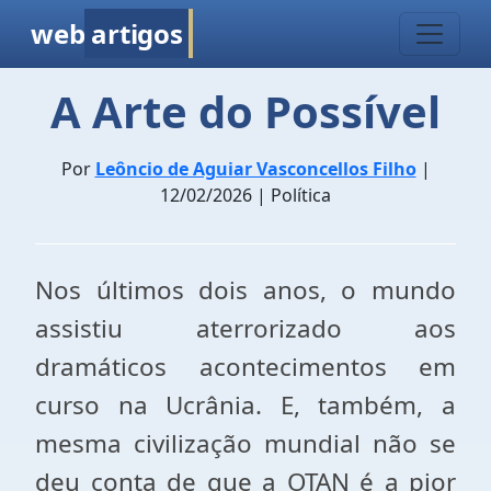
web
artigos
A Arte do Possível
Por
Leôncio de Aguiar Vasconcellos Filho
|
12/02/2026 | Política
Nos últimos dois anos, o mundo
assistiu aterrorizado aos
dramáticos acontecimentos em
curso na Ucrânia. E, também, a
mesma civilização mundial não se
deu conta de que a OTAN é a pior