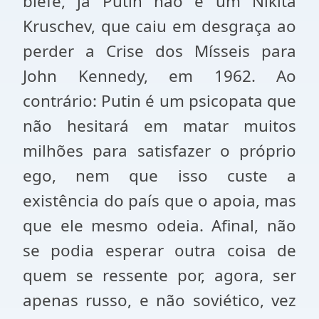
blefe, já Putin não é um Nikita
Kruschev, que caiu em desgraça ao
perder a Crise dos Mísseis para
John Kennedy, em 1962. Ao
contrário: Putin é um psicopata que
não hesitará em matar muitos
milhões para satisfazer o próprio
ego, nem que isso custe a
existência do país que o apoia, mas
que ele mesmo odeia. Afinal, não
se podia esperar outra coisa de
quem se ressente por, agora, ser
apenas russo, e não soviético, vez