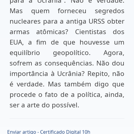
para a Ucrânia”. Não é verdade.
Mas quem forneceu segredos
nucleares para a antiga URSS obter
armas atômicas? Cientistas dos
EUA, a fim de que houvesse um
equilíbrio geopolítico. Agora,
sofrem as consequências. Não dou
importância à Ucrânia? Repito, não
é verdade. Mas também digo que
procede o fato de a política, ainda,
ser a arte do possível.
Enviar artigo - Certificado Digital 10h