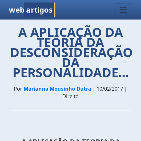
web
artigos
A APLICAÇÃO DA
TEORIA DA
DESCONSIDERAÇÃO
DA
PERSONALIDADE...
Por
Marianna Mousinho Dutra
| 10/02/2017 |
Direito