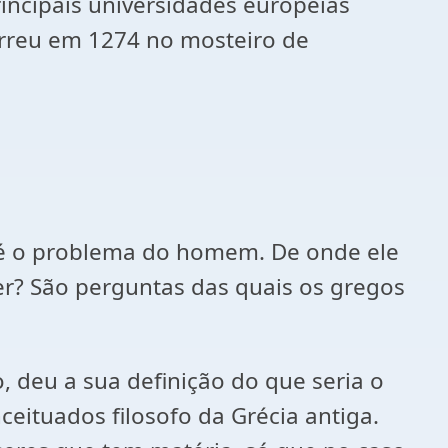
rincipais universidades europeias
rreu em 1274 no mosteiro de
s é o problema do homem. De onde ele
er? São perguntas das quais os gregos
 deu a sua definição do que seria o
eituados filosofo da Grécia antiga.