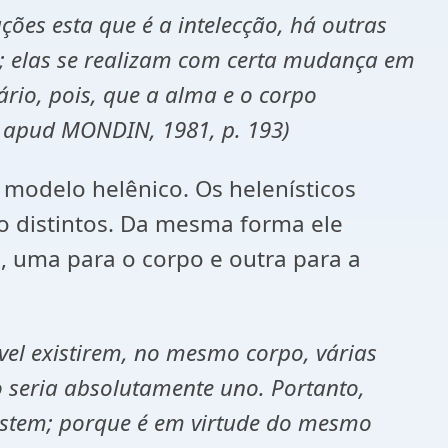
ões esta que é a intelecção, há outras
s; elas se realizam com certa mudança em
rio, pois, que a alma e o corpo
 apud MONDIN, 1981, p. 193)
 modelo helênico. Os helenísticos
 distintos. Da mesma forma ele
 uma para o corpo e outra para a
el existirem, no mesmo corpo, várias
o seria absolutamente uno. Portanto,
istem; porque é em virtude do mesmo