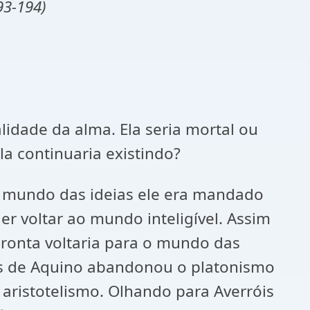
93-194)
lidade da alma. Ela seria mortal ou
a continuaria existindo?
 mundo das ideias ele era mandado
r voltar ao mundo inteligível. Assim
pronta voltaria para o mundo das
más de Aquino abandonou o platonismo
 aristotelismo. Olhando para Averróis