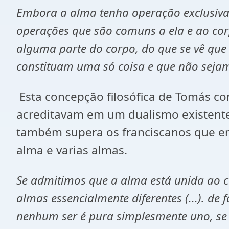
Embora a alma tenha operação exclusivam
operações que são comuns a ela e ao corp
alguma parte do corpo, do que se vê que 
constituam uma só coisa e que não seja
Esta concepção filosófica de Tomás con
acreditavam em um dualismo existent
também supera os franciscanos que e
alma e varias almas.
Se admitimos que a alma está unida ao c
almas essencialmente diferentes (...). d
nenhum ser é pura simplesmente uno, se 