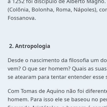
a 1252 foi discípulo de Alberto Magno.
(Colônia, Bolonha, Roma, Nápoles), c
Fossanova.
2. Antropologia
Desde o nascimento da filosofia um do
vem? O que ser homem? Quais as suas c
se atearam para tentar entender esse s
Com Tomas de Aquino não foi diferente
homem. Para isso ele se baseou no pen