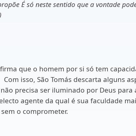
 propõe É só neste sentido que a vontade p
)
firma que o homem por si só tem capacid
. Com isso, São Tomás descarta alguns as
não precisa ser iluminado por Deus para 
lecto agente da qual é sua faculdade mai
, sem o comprometer.