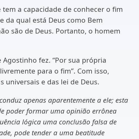
le tem a capacidade de conhecer o fim
me da qual está Deus como Bem
 não são de Deus. Portanto, o homem
 Agostinho fez. “Por sua própria
 livremente para o fim”. Com isso,
 universais e das lei de Deus.
 conduz apenas aparentemente a ele; esta
, de poder formar uma opinião errônea
uência lógica uma conclusão falsa de
dade, pode tender a uma beatitude