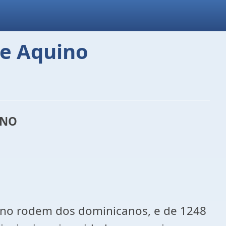
de Aquino
INO
 no rodem dos dominicanos, e de 1248