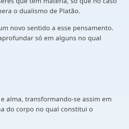
seres que tem matéria, só que no caso
pera o dualismo de Platão.
dá um novo sentido a esse pensamento.
aprofundar só em alguns no qual
o e alma, transformando-se assim em
a do corpo no qual constitui o