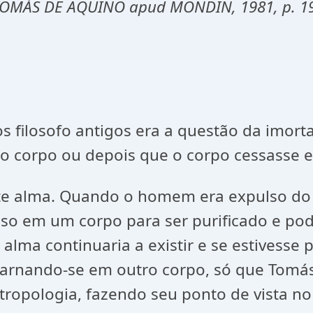
.(TOMÁS DE AQUINO apud MONDIN, 1981, p. 1
 filosofo antigos era a questão da imorta
o corpo ou depois que o corpo cessasse el
te alma. Quando o homem era expulso do
so em um corpo para ser purificado e pode
lma continuaria a existir e se estivesse 
 encarnando-se em outro corpo, só que To
tropologia, fazendo seu ponto de vista no