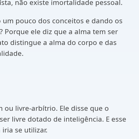
ta, não existe imortalidade pessoal.
 um pouco dos conceitos e dando os
? Porque ele diz que a alma tem ser
to distingue a alma do corpo e das
alidade.
u livre-arbítrio. Ele disse que o
r livre dotado de inteligência. E esse
ia se utilizar.