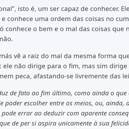
nal”, isto é, um ser capaz de conhecer. E
a, e conhece uma ordem das coisas no cu
 só conhece o bem e o mal das coisas que
 não.
Tomás vê a raiz do mal da mesma forma que
 ele não dirige para o fim, mas sim dirige
mem peca, afastando-se livremente das leis
duz de fato ao fim último, como ainda o que
de poder escolher entre os meios, ou, ainda
o pode errar ao deduzir com aparente conseq
que de per si aspira unicamente à sua felici