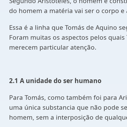
Segundo Aristóteles, o homem é consti
do homem a matéria vai ser o corpo e a
Essa é a linha que Tomás de Aquino seg
Foram muitas os aspectos pelos quai
merecem particular atenção.
2.1 A unidade do ser humano
Para Tomás, como também foi para Ari
uma única substancia que não pode ser
homem, sem a interposição de qualque