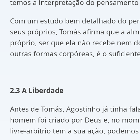
temos a interpretação do pensamento d
Com um estudo bem detalhado do pens
seus próprios, Tomás afirma que a alma
próprio, ser que ela não recebe nem d
outras formas corpóreas, é o suficient
2.3 A Liberdade
Antes de Tomás, Agostinho já tinha fal
homem foi criado por Deus e, no momen
livre-arbítrio tem a sua ação, podemos 