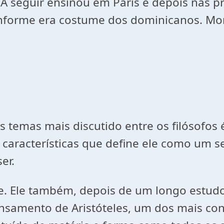
 A seguir ensinou em Paris e depois nas p
onforme era costume dos dominicanos. Mo
s temas mais discutido entre os filósofo
aracterísticas que define ele como um s
er.
. Ele também, depois de um longo estudo,
samento de Aristóteles, um dos mais conc