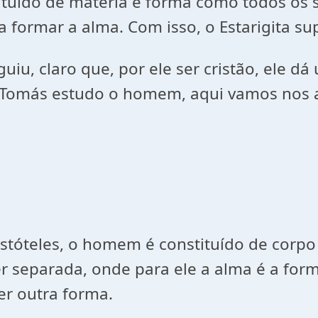
tuído de matéria e forma como todos os 
 formar a alma. Com isso, o Estarigita su
uiu, claro que, por ele ser cristão, ele 
s Tomás estudo o homem, aqui vamos nos 
stóteles, o homem é constituído de corp
 separada, onde para ele a alma é a form
r outra forma.