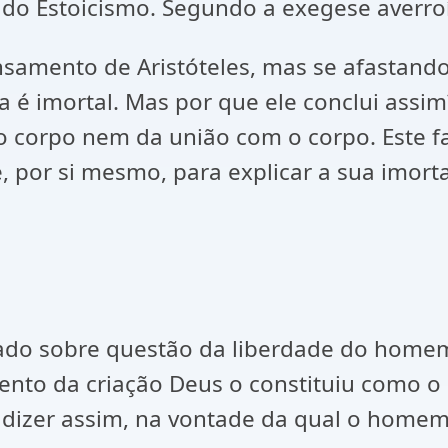
o Estoicismo. Segundo a exegese averroís
amento de Aristóteles, mas se afastando
 é imortal. Mas por que ele conclui assim
o corpo nem da união com o corpo. Este fa
e, por si mesmo, para explicar a sua imort
ado sobre questão da liberdade do homem o
to da criação Deus o constituiu como o se
dizer assim, na vontade da qual o homem ir