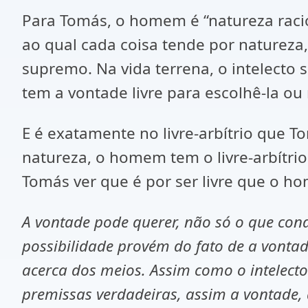
Para Tomás, o homem é “natureza racio
ao qual cada coisa tende por naturez
supremo. Na vida terrena, o intelecto
tem a vontade livre para escolhê-la ou
E é exatamente no livre-arbítrio que 
natureza, o homem tem o livre-arbítrio:
Tomás ver que é por ser livre que o ho
A vontade pode querer, não só o que con
possibilidade provém do fato de a vonta
acerca dos meios. Assim como o intelect
premissas verdadeiras, assim a vontade, 