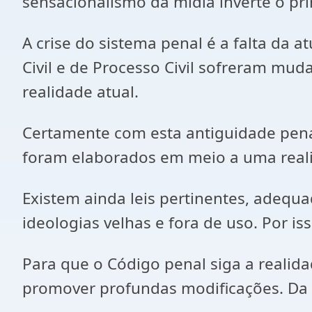
sensacionalismo da mídia inverte o pr
A crise do sistema penal é a falta da 
Civil e de Processo Civil sofreram mud
realidade atual.
Certamente com esta antiguidade pena
foram elaborados em meio a uma reali
Existem ainda leis pertinentes, adequ
ideologias velhas e fora de uso. Por is
Para que o Código penal siga a realidad
promover profundas modificações. Da