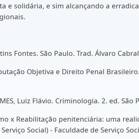
ta e solidária, e sim alcançando a erradi
gionais.
tins Fontes. São Paulo. Trad. Álvaro Cabral
ção Objetiva e Direito Penal Brasileiro. 1
, Luiz Flávio. Criminologia. 2. ed. São Pa
mo x Reabilitação penitenciária: uma reali
 Serviço Social) - Faculdade de Serviço Soc