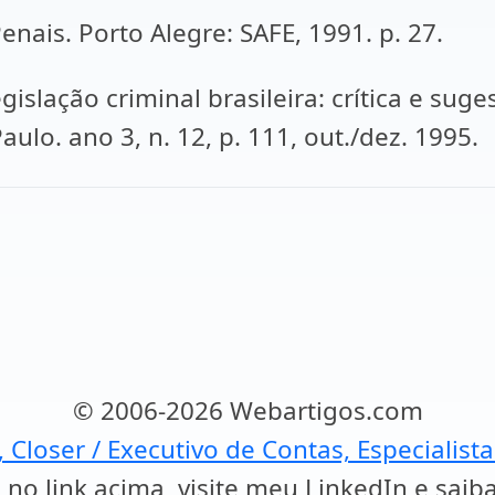
Penais. Porto Alegre: SAFE, 1991. p. 27.
islação criminal brasileira: crítica e suge
aulo. ano 3, n. 12, p. 111, out./dez. 1995.
© 2006-2026 Webartigos.com
, Closer / Executivo de Contas, Especialist
 no link acima, visite meu LinkedIn e saib