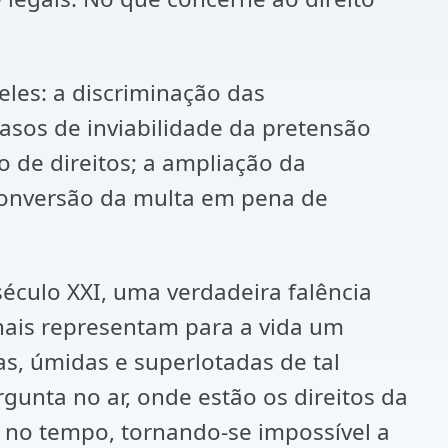
eles: a discriminação das
casos de inviabilidade da pretensão
o de direitos; a ampliação da
 conversão da multa em pena de
 século XXI, uma verdadeira falência
onais representam para a vida um
as, úmidas e superlotadas de tal
nta no ar, onde estão os direitos da
 no tempo, tornando-se impossível a