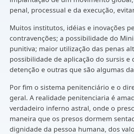
penal, processual e da execução, evita
Muitos institutos, idéias e inovações p
contravenções; a possibilidade do Mini
punitiva; maior utilização das penas al
possibilidade de aplicação do sursis e
detenção e outras que são algumas das
Por fim o sistema penitenciário e o dir
geral. A realidade penitenciaria é ama
verdadeiro inferno astral, onde o pres
maneira que os presos dormem sentado
dignidade da pessoa humana, dos valo