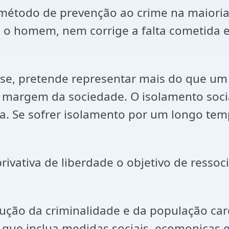
étodo de prevenção ao crime na maioria 
a o homem, nem corrige a falta cometida 
tese, pretende representar mais do que u
a margem da sociedade. O isolamento social
a. Se sofrer isolamento por um longo tem
rivativa de liberdade o objetivo de ressoc
dução da criminalidade e da população ca
ue inclua medidas sociais, ecomonicas e 