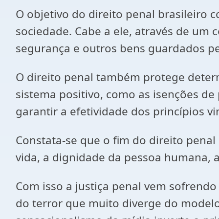
O objetivo do direito penal brasileiro
sociedade. Cabe a ele, através de um co
segurança e outros bens guardados pel
O direito penal também protege deter
sistema positivo, como as isenções de
garantir a efetividade dos princípios v
Constata-se que o fim do direito pena
vida, a dignidade da pessoa humana, a 
Com isso a justiça penal vem sofrendo 
do terror que muito diverge do modelo