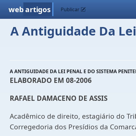
web
artigos
Publicar
A Antiguidade Da Lei
A ANTIGUIDADE DA LEI PENAL E DO SISTEMA PENIT
ELABORADO EM 08-2006
RAFAEL DAMACENO DE ASSIS
Acadêmico de direito, estagiário do Tr
Corregedoria dos Presídios da Comarca