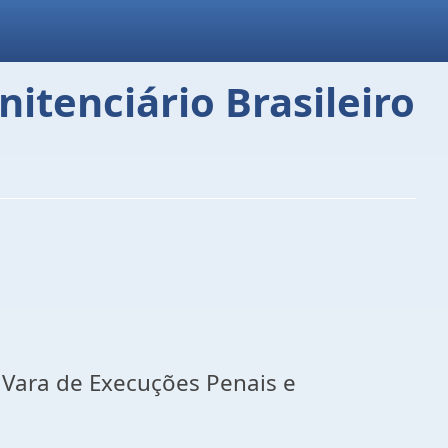
itenciário Brasileiro
a Vara de Execuções Penais e