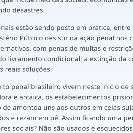
ndo desastres.
enais estão sendo posto em pratica, entre 
stério Público desistir da ação penal nos 
ternativas, com penas de multas e restriçã
 do livramento condicional; a extinção da
 reais soluções.
eito penal brasileiro vivem neste inicio de
dora e arcaica, os estabelecimentos prisi
o de amontoa uns aos outros em celas suj
s e rezam em pé. Assim ficando uma pergu
res sociais? Não são usados e esquecidos