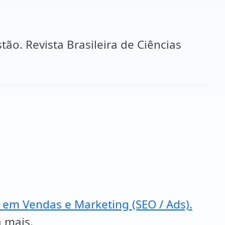
stão. Revista Brasileira de Ciências
a em Vendas e Marketing (SEO / Ads).
a mais.