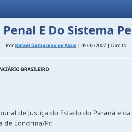
 Penal E Do Sistema Pen
Por
Rafael Damaceno de Assis
| 05/02/2007 | Direito
ENCIÁRIO BRASILEIRO
ibunal de Justiça do Estado do Paraná e d
 de Londrina/Pr,