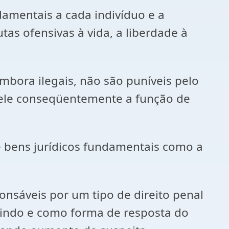
ndamentais a cada indivíduo e a
tas ofensivas à vida, a liberdade à
ora ilegais, não são puníveis pelo
a ele conseqüentemente a função de
de bens jurídicos fundamentais como a
onsáveis por um tipo de direito penal
etindo e como forma de resposta do