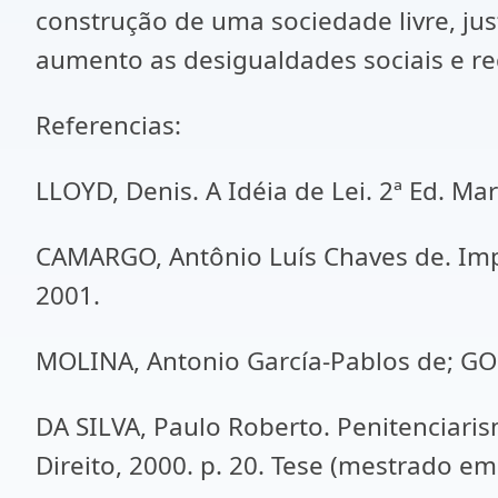
construção de uma sociedade livre, jus
aumento as desigualdades sociais e re
Referencias:
LLOYD, Denis. A Idéia de Lei. 2ª Ed. Mar
CAMARGO, Antônio Luís Chaves de. Imputa
2001.
MOLINA, Antonio García-Pablos de; GOMES
DA SILVA, Paulo Roberto. Penitenciaris
Direito, 2000. p. 20. Tese (mestrado em