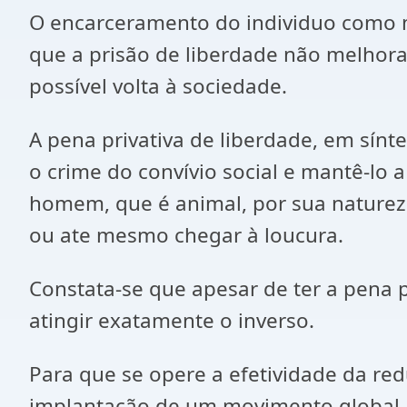
O encarceramento do individuo como m
que a prisão de liberdade não melhor
possível volta à sociedade.
A pena privativa de liberdade, em sín
o crime do convívio social e mantê-lo 
homem, que é animal, por sua naturez
ou ate mesmo chegar à loucura.
Constata-se que apesar de ter a pena p
atingir exatamente o inverso.
Para que se opere a efetividade da re
implantação de um movimento global, q