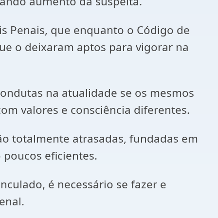
ntando aumento da suspeita.
ais Penais, que enquanto o Código de
que o deixaram aptos para vigorar na
condutas na atualidade se os mesmos
m valores e consciência diferentes.
 são totalmente atrasadas, fundadas em
 poucos eficientes.
inculado, é necessário se fazer e
enal.