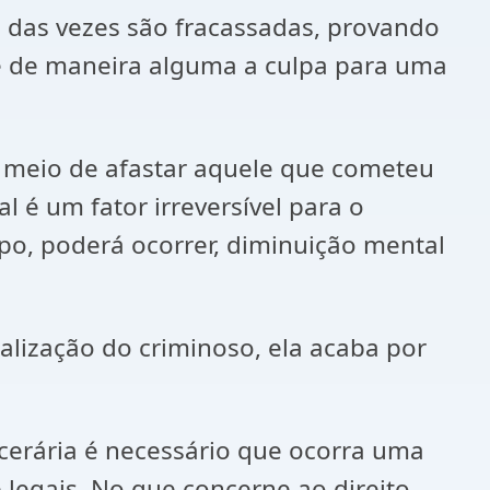
das vezes são fracassadas, provando
e de maneira alguma a culpa para uma
m meio de afastar aquele que cometeu
 é um fator irreversível para o
po, poderá ocorrer, diminuição mental
ialização do criminoso, ela acaba por
rcerária é necessário que ocorra uma
legais. No que concerne ao direito