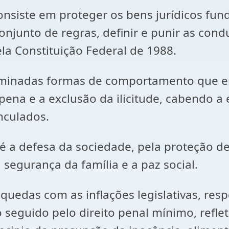
 consiste em proteger os bens jurídicos fu
njunto de regras, definir e punir as condu
a Constituição Federal de 1988.
minadas formas de comportamento que emb
 pena e a exclusão da ilicitude, cabendo 
inculados.
l é a defesa da sociedade, pela proteção 
segurança da família e a paz social.
quedas com as inflações legislativas, resp
 seguido pelo direito penal mínimo, refl