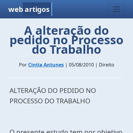
web
artigos
A alteração do
pedido no Processo
do Trabalho
Por
Cintia Antunes
| 05/08/2010 | Direito
ALTERAÇÃO DO PEDIDO NO
PROCESSO DO TRABALHO
O presente estudo tem por objetivo