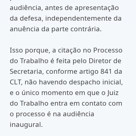
audiência, antes de apresentação
da defesa, independentemente da
anuência da parte contrária.
Isso porque, a citação no Processo
do Trabalho é feita pelo Diretor de
Secretaria, conforme artigo 841 da
CLT, não havendo despacho inicial,
e o único momento em que o Juiz
do Trabalho entra em contato com
o processo é na audiência
inaugural.