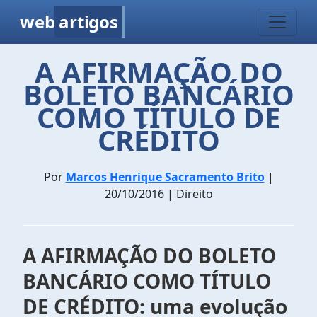
web
artigos
A AFIRMAÇÃO DO
BOLETO BANCÁRIO
COMO TÍTULO DE
CRÉDITO
Por
Marcos Henrique Sacramento Brito
|
20/10/2016 | Direito
A AFIRMAÇÃO DO BOLETO
BANCÁRIO COMO TÍTULO
DE CRÉDITO: uma evolução