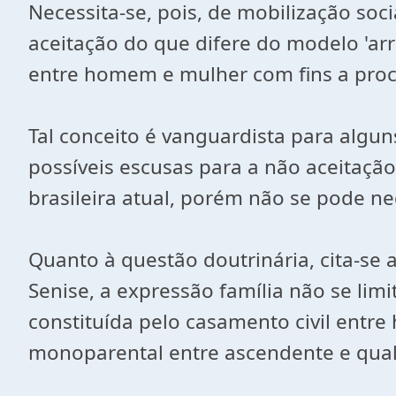
Necessita-se, pois, de mobilização so
aceitação do que difere do modelo 'ar
entre homem e mulher com fins a procr
Tal conceito é vanguardista para algun
possíveis escusas para a não aceitação
brasileira atual, porém não se pode n
Quanto à questão doutrinária, cita-se
Senise, a expressão família não se limi
constituída pelo casamento civil entr
monoparental entre ascendente e qua