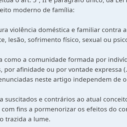
eito moderno de família:
igura violência doméstica e familiar contr
 lesão, sofrimento físico, sexual ou psic
ida como a comunidade formada por indiv
 por afinidade ou por vontade expressa (..
 enunciadas neste artigo independem de or
scitados e contrários ao atual conceito d
 com fins a pormenorizar os efeitos do co
ão trazida a lume.