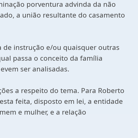
riminação porventura advinda da não
tado, a união resultante do casamento
a de instrução e/ou quaisquer outras
qual passa o conceito da família
devem ser analisadas.
ções a respeito do tema. Para Roberto
sta feita, disposto em lei, a entidade
omem e mulher, e a relação