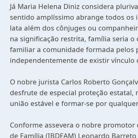
Já Maria Helena Diniz considera pluriva
sentido amplíssimo abrange todos os i
lata além dos cônjuges ou companheiros
na significação restrita, família seria
familiar a comunidade formada pelos p
independentemente de existir vínculo 
O nobre jurista Carlos Roberto Gonçalv
desfrute de especial proteção estata
união estável e formar-se por qualque
Conforme assevera o nobre promotor de
de Família (IBDFAM) Leonardo Barreto 