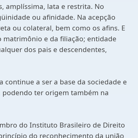
 amplíssima, lata e restrita. No
güinidade ou afinidade. Na acepção
eta ou colateral, bem como os afins. E
o matrimônio e da filiação; entidade
alquer dos pais e descendentes,
a continue a ser a base da sociedade e
to, podendo ter origem também na
ro do Instituto Brasileiro de Direito
princípio do reconhecimento da união