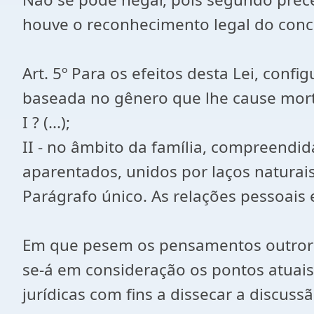
houve o reconhecimento legal do conc
Art. 5º Para os efeitos desta Lei, conf
baseada no gênero que lhe cause morte,
I ? (...);
II - no âmbito da família, compreend
aparentados, unidos por laços naturais,
Parágrafo único. As relações pessoais
Em que pesem os pensamentos outrora su
se-á em consideração os pontos atuais
jurídicas com fins a dissecar a discuss