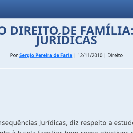
O DIREITO DE FAMÍLI
JURÍDICAS
Por
Sergio Pereira de Faria
| 12/11/2010 | Direito
nsequências Jurídicas, diz respeito a estud
to à tutela familiar, bem como objetivos e