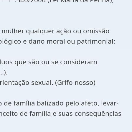
a a mulher qualquer ação ou omissão
ológico e dano moral ou patrimonial:
íduos que são ou se consideram
.).
ientação sexual. (Grifo nosso)
e família balizado pelo afeto, levar-
nceito de família e suas consequências