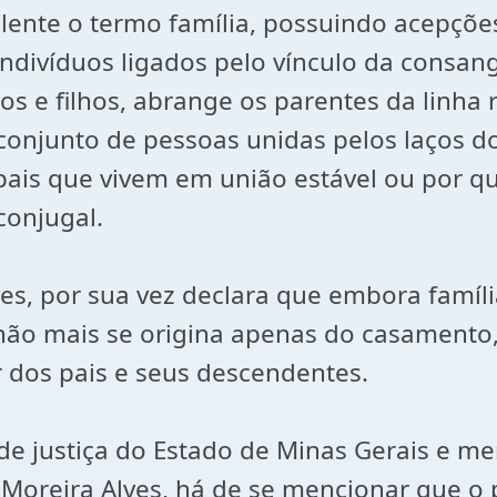
lente o termo família, possuindo acepções,
ndivíduos ligados pelo vínculo da consan
 e filhos, abrange os parentes da linha r
 o conjunto de pessoas unidas pelos laços d
ais que vivem em união estável ou por qu
conjugal.
es, por sua vez declara que embora famíli
l, não mais se origina apenas do casamen
r dos pais e seus descendentes.
 justiça do Estado de Minas Gerais e memb
Moreira Alves, há de se mencionar que o 