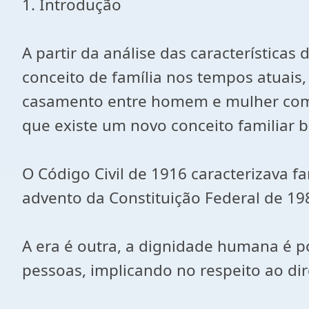
1. Introdução
A partir da análise das característica
conceito de família nos tempos atuai
casamento entre homem e mulher com fi
que existe um novo conceito familiar 
O Código Civil de 1916 caracterizava f
advento da Constituição Federal de 1988
A era é outra, a dignidade humana é p
pessoas, implicando no respeito ao dir