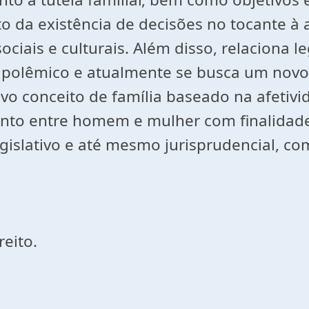
o da existência de decisões no tocante à a
ociais e culturais. Além disso, relaciona 
é polêmico e atualmente se busca um novo 
novo conceito de família baseado na afeti
nto entre homem e mulher com finalidade 
islativo e até mesmo jurisprudencial, com 
reito.