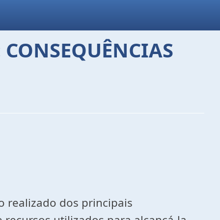
A: CONSEQUÊNCIAS
o realizado dos principais
 recursos utilizados para alcançá-la.