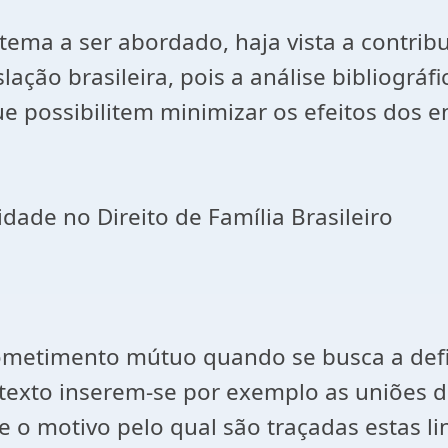
o tema a ser abordado, haja vista a contri
ação brasileira, pois a análise bibliográf
 possibilitem minimizar os efeitos dos en
idade no Direito de Família Brasileiro
metimento mútuo quando se busca a defin
ntexto inserem-se por exemplo as uniões d
e o motivo pelo qual são traçadas estas