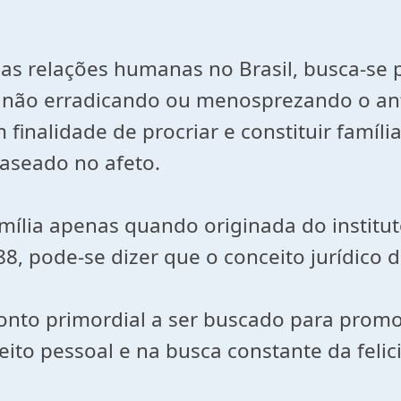
s das relações humanas no Brasil, busca-s
s, não erradicando ou menosprezando o an
nalidade de procriar e constituir família
baseado no afeto.
amília apenas quando originada do institut
, pode-se dizer que o conceito jurídico de
onto primordial a ser buscado para promov
eito pessoal e na busca constante da felic