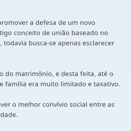
e promover a defesa de um novo
tigo conceito de união baseado no
, todavia busca-se apenas esclarecer
o do matrimônio, e desta feita, até o
 família era muito limitado e taxativo.
er o melhor convívio social entre as
idade.