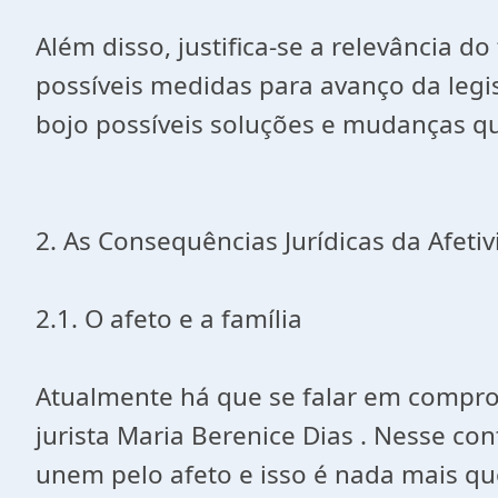
Além disso, justifica-se a relevância d
possíveis medidas para avanço da legisl
bojo possíveis soluções e mudanças que
2. As Consequências Jurídicas da Afetiv
2.1. O afeto e a família
Atualmente há que se falar em compro
jurista Maria Berenice Dias . Nesse co
unem pelo afeto e isso é nada mais qu