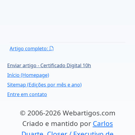
Artigo completo:
Enviar artigo - Certificado Digital 10h
Início (Homepage)
Sitemap (Edições por mês e ano)
Entre em contato
© 2006-2026 Webartigos.com
Criado e mantido por
Carlos
Duarte, Closer / Executivo de