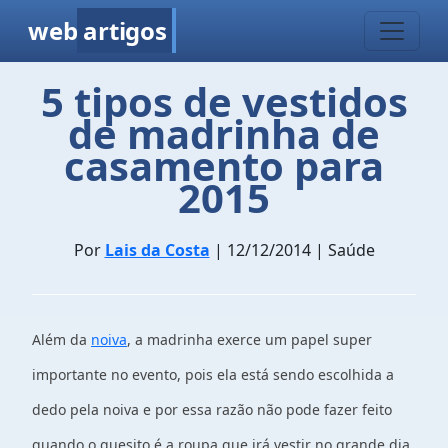
web
artigos
5 tipos de vestidos
de madrinha de
casamento para
2015
Por
Lais da Costa
| 12/12/2014 | Saúde
Além da
noiva
, a madrinha exerce um papel super
importante no evento, pois ela está sendo escolhida a
dedo pela noiva e por essa razão não pode fazer feito
quando o quesito é a roupa que irá vestir no grande dia.