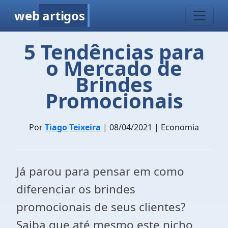
web
artigos
5 Tendências para
o Mercado de
Brindes
Promocionais
Por
Tiago Teixeira
| 08/04/2021 | Economia
Já parou para pensar em como
diferenciar os brindes
promocionais de seus clientes?
Saiba que até mesmo este nicho