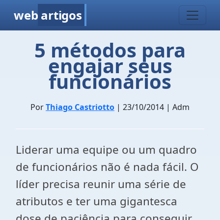
web
artigos
5 métodos para
engajar seus
funcionários
Por
Thiago Castriotto
| 23/10/2014 | Adm
Liderar uma equipe ou um quadro
de funcionários não é nada fácil. O
líder precisa reunir uma série de
atributos e ter uma gigantesca
dose de paciência para conseguir