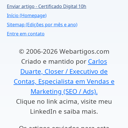
Enviar artigo - Certificado Digital 10h
Início (Homepage)
Sitemap (Edições por mês e ano)
Entre em contato
© 2006-2026 Webartigos.com
Criado e mantido por
Carlos
Duarte, Closer / Executivo de
Contas, Especialista em Vendas e
Marketing (SEO / Ads).
Clique no link acima, visite meu
LinkedIn e saiba mais.