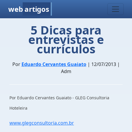
web
artigos
5 Dicas para
entrevistas e
currículos
Por
Eduardo Cervantes Guaiato
| 12/07/2013 |
Adm
Por Eduardo Cervantes Guaiato -
GLEG Consultoria
Hoteleira
www.glegconsultoria.com.br