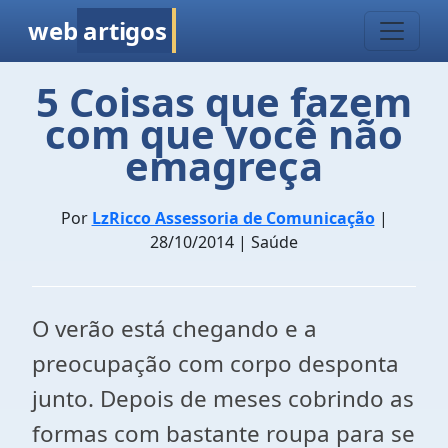
web
artigos
5 Coisas que fazem
com que você não
emagreça
Por
LzRicco Assessoria de Comunicação
|
28/10/2014 | Saúde
O verão está chegando e a
preocupação com corpo desponta
junto. Depois de meses cobrindo as
formas com bastante roupa para se