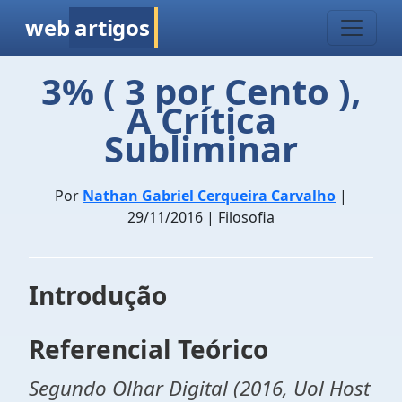
web
artigos
3% ( 3 por Cento ),
A Crítica
Subliminar
Por
Nathan Gabriel Cerqueira Carvalho
|
29/11/2016 | Filosofia
Introdução
Referencial Teórico
Segundo Olhar Digital (2016, Uol Host