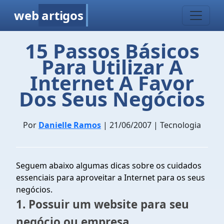
web
artigos
15 Passos Básicos
Para Utilizar A
Internet A Favor
Dos Seus Negócios
Por
Danielle Ramos
| 21/06/2007 | Tecnologia
Seguem abaixo algumas dicas sobre os cuidados
essenciais para aproveitar a Internet para os seus
negócios.
1. Possuir um website para seu
negócio ou empresa