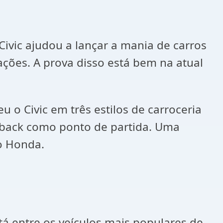
ivic ajudou a lançar a mania de carros
ções. A prova disso está bem na atual
o Civic em três estilos de carroceria
hback como ponto de partida. Uma
o Honda.
á entre os veículos mais populares de