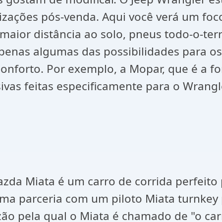
lizações pós-venda. Aqui você verá um f
a maior distância ao solo, pneus todo-o-te
 apenas algumas das possibilidades para 
e conforto. Por exemplo, a Mopar, que é a f
ivas feitas especificamente para o Wrangl
zda Miata é um carro de corrida perfeito 
ma parceria com um piloto Miata turnkey
zão pela qual o Miata é chamado de "o car