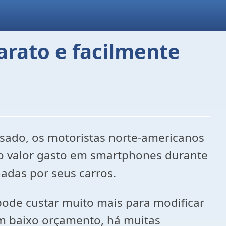
arato e facilmente
ado, os motoristas norte-americanos
s o valor gasto em smartphones durante
das por seus carros.
pode custar muito mais para modificar
om baixo orçamento, há muitas