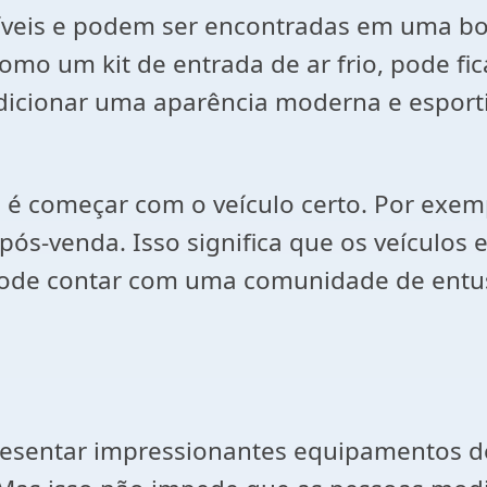
síveis e podem ser encontradas em uma b
o um kit de entrada de ar frio, pode fic
icionar uma aparência moderna e esporti
to é começar com o veículo certo. Por exe
pós-venda. Isso significa que os veículos
pode contar com uma comunidade de entus
sentar impressionantes equipamentos de