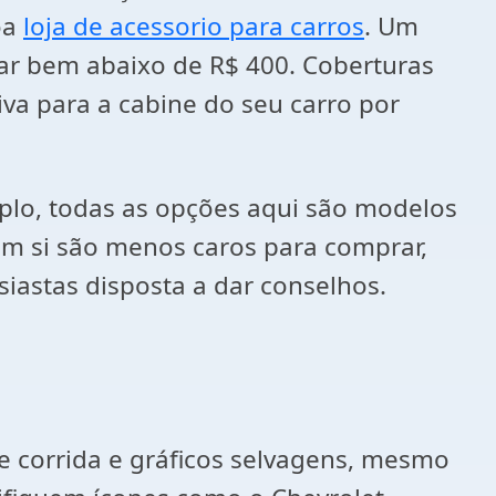
oa
loja de acessorio para carros
. Um
ar bem abaixo de R$ 400. Coberturas
va para a cabine do seu carro por
mplo, todas as opções aqui são modelos
 em si são menos caros para comprar,
iastas disposta a dar conselhos.
 corrida e gráficos selvagens, mesmo