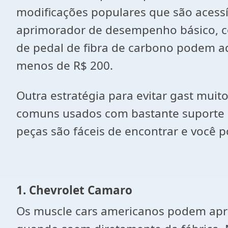
modificações populares que são aces
aprimorador de desempenho básico, com
de pedal de fibra de carbono podem ad
menos de R$ 200.
Outra estratégia para evitar gast mui
comuns usados ​​com bastante suporte 
peças são fáceis de encontrar e você 
1. Chevrolet Camaro
Os muscle cars americanos podem apre