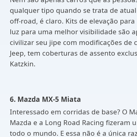
qualquer tipo quando se trata de atua
off-road, é claro. Kits de elevação par
luz para uma melhor visibilidade são
civilizar seu jipe ​​com modificações d
Jeep, tem coberturas de assento exclus
Katzkin.
6. Mazda MX-5 Miata
Interessado em corridas de base? O Ma
Mazda e a Long Road Racing fizeram u
todo o mundo. E essa não é a única ra