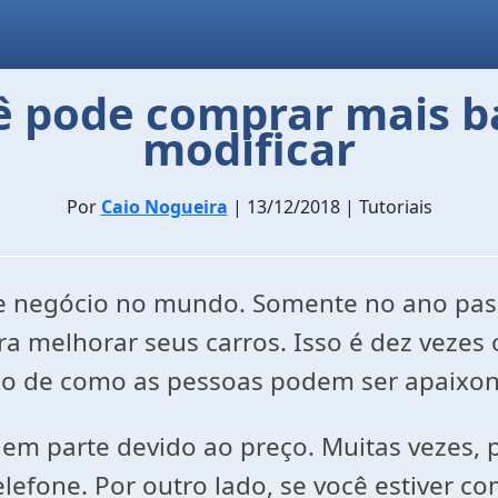
ê pode comprar mais b
modificar
Por
Caio Nogueira
| 13/12/2018 | Tutoriais
e negócio no mundo. Somente no ano pass
ra melhorar seus carros. Isso é dez veze
o de como as pessoas podem ser apaixona
 em parte devido ao preço. Muitas vezes, 
efone. Por outro lado, se você estiver c