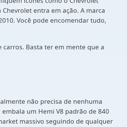
ifiquem ícones como o Chevrolet
 Chevrolet entra em ação. A marca
 2010. Você pode encomendar tudo,
carros. Basta ter em mente que a
realmente não precisa de nenhuma
on embala um Hemi V8 padrão de 840
market massivo seguindo de qualquer