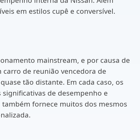
sempenho interna da Nissan. Além
veis em estilos cupê e conversível.
icionamento mainstream, e por causa de
 carro de reunião vencedora de
quase tão distante. Em cada caso, os
 significativas de desempenho e
ção também fornece muitos dos mesmos
nalizada.