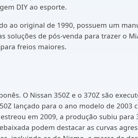
gem DIY ao esporte.
do ao original de 1990, possuem um manus
s soluções de pós-venda para trazer o Miat
para freios maiores.
ponês. O Nissan 350Z e o 370Z são execut
 350Z lançado para o ano modelo de 2003 
streou em 2009, a produção subiu para 3
ebaixada podem destacar as curvas agres