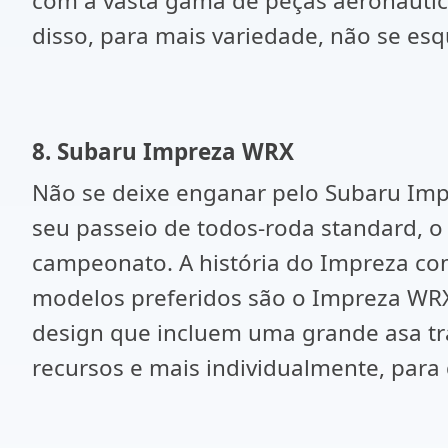
com a vasta gama de peças aeronáutic
disso, para mais variedade, não se esq
8. Subaru Impreza WRX
Não se deixe enganar pelo Subaru Impr
seu passeio de todos-roda standard, 
campeonato. A história do Impreza com
modelos preferidos são o Impreza WRX 
design que incluem uma grande asa tr
recursos e mais individualmente, para