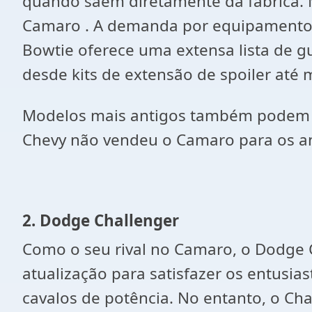
quando saem diretamente da fábrica. 
Camaro . A demanda por equipamentos 
Bowtie oferece uma extensa lista de 
desde kits de extensão de spoiler até
Modelos mais antigos também podem s
Chevy não vendeu o Camaro para os a
2. Dodge Challenger
Como o seu rival no Camaro, o Dodge 
atualização para satisfazer os entus
cavalos de potência. No entanto, o C