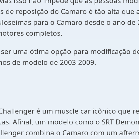
Mas isso não impede que as pessoas mod
de reposição do Camaro é tão alta que a
guloseimas para o Camaro desde o ano de
 motores completos.
er uma ótima opção para modificação de 
nos de modelo de 2003-2009.
Challenger é um muscle car icônico que 
iastas. Afinal, um modelo como o SRT Dem
hallenger combina o Camaro com um after