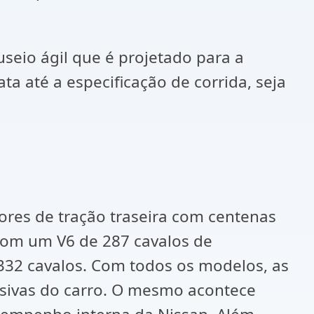
eio ágil que é projetado para a
a até a especificação de corrida, seja
ores de tração traseira com centenas
com um V6 de 287 cavalos de
32 cavalos. Com todos os modelos, as
sivas do carro. O mesmo acontece