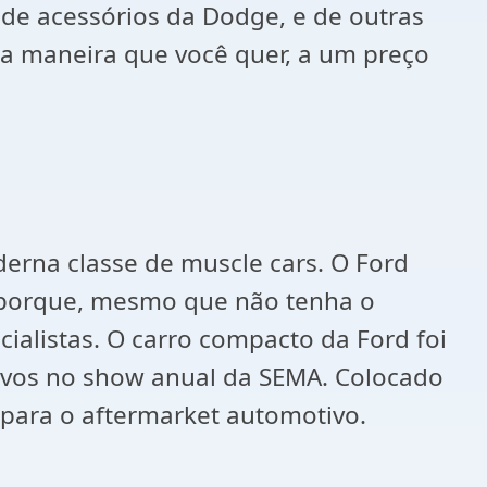
l de acessórios da Dodge, e de outras
da maneira que você quer, a um preço
erna classe de muscle cars. O Ford
so porque, mesmo que não tenha o
alistas. O carro compacto da Ford foi
tivos no show anual da SEMA. Colocado
a para o aftermarket automotivo.