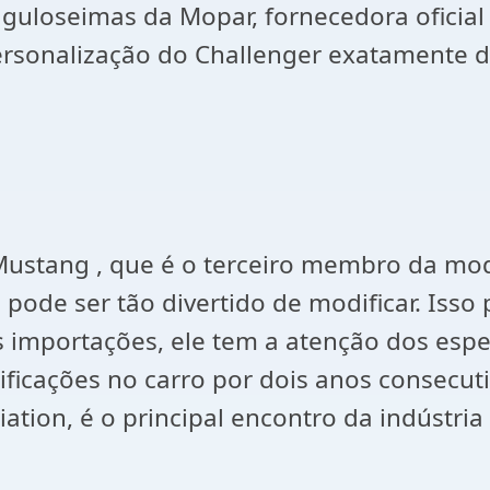
e guloseimas da Mopar, fornecedora oficia
personalização do Challenger exatamente 
 Mustang , que é o terceiro membro da mod
e pode ser tão divertido de modificar. Is
mportações, ele tem a atenção dos especi
ificações no carro por dois anos consecu
ation, é o principal encontro da indústri