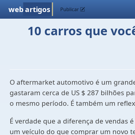
web
artigos
Publicar
10 carros que voc
O aftermarket automotivo é um grand
gastaram cerca de US $ 287 bilhões pa
o mesmo período. É também um reflex
É verdade que a diferença de vendas é
um veículo do que comprar um novo tel