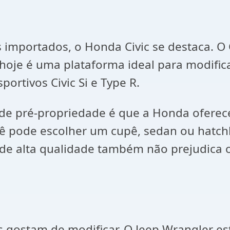
importados, o Honda Civic se destaca. O C
hoje é uma plataforma ideal para modifica
ortivos Civic Si e Type R.
 pré-propriedade é que a Honda ofereceu 
cê pode escolher um cupê, sedan ou hatc
de alta qualidade também não prejudica 
gostam de modificar. O Jeep Wrangler est