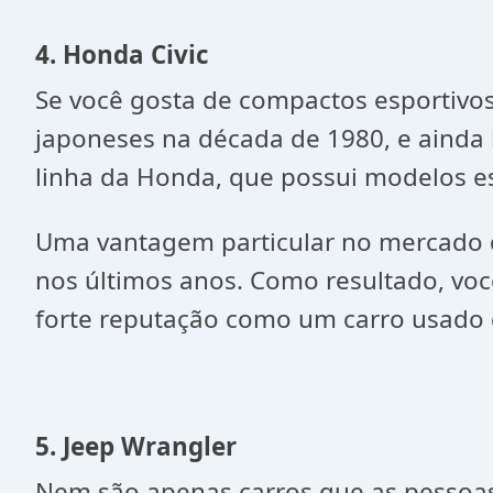
4. Honda Civic
Se você gosta de compactos esportivos 
japoneses na década de 1980, e ainda 
linha da Honda, que possui modelos esp
Uma vantagem particular no mercado de
nos últimos anos. Como resultado, vo
forte reputação como um carro usado 
5. Jeep Wrangler
Nem são apenas carros que as pessoas 