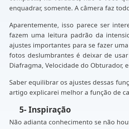
enquadrar, somente. A câmera faz todo
Aparentemente, isso parece ser inter
fazem uma leitura padrão da intensid
ajustes importantes para se fazer uma 
fotos deslumbrantes é deixar de usar
Diafragma, Velocidade do Obturador, 
Saber equilibrar os ajustes dessas fun
artigo explicarei melhor a função de c
5- Inspiração
Não adianta conhecimento se não houver