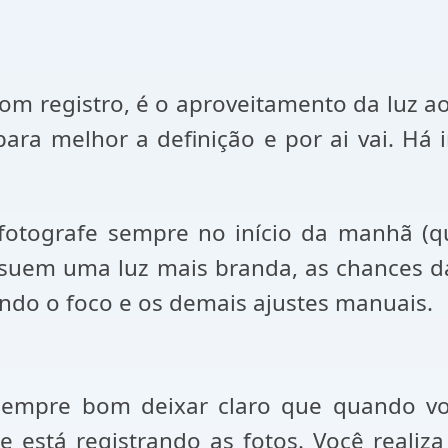
 registro, é o aproveitamento da luz ao s
para melhor a definição e por ai vai. Há 
fotografe sempre no início da manhã (q
suem uma luz mais branda, as chances da
ndo o foco e os demais ajustes manuais.
 sempre bom deixar claro que quando v
 está registrando as fotos. Você realiz