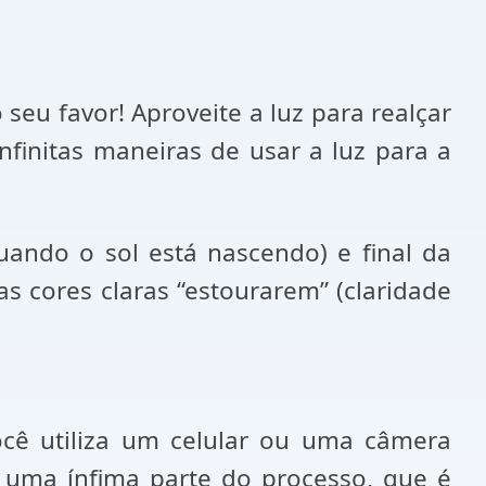
eu favor! Aproveite a luz para realçar
infinitas maneiras de usar a luz para a
uando o sol está nascendo) e final da
s cores claras “estourarem” (claridade
ocê utiliza um celular ou uma câmera
a uma ínfima parte do processo, que é