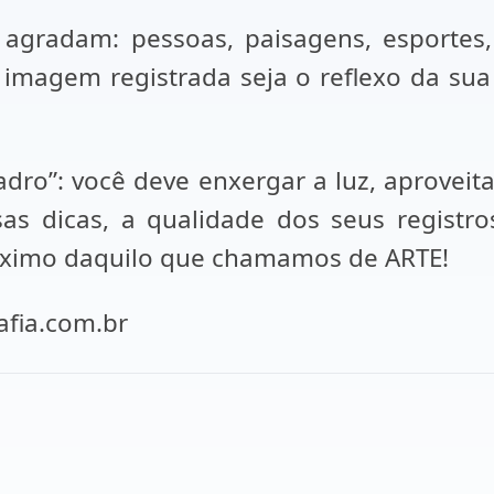
agradam: pessoas, paisagens, esportes, 
imagem registrada seja o reflexo da su
dro”: você deve enxergar a luz, aproveita
s dicas, a qualidade dos seus registro
róximo daquilo que chamamos de ARTE!
afia.com.br