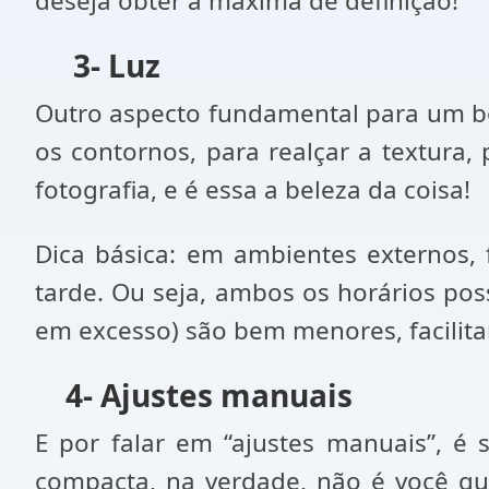
deseja obter a máxima de definição!
3- Luz
Outro aspecto fundamental para um bom
os contornos, para realçar a textura, 
fotografia, e é essa a beleza da coisa!
Dica básica: em ambientes externos, 
tarde. Ou seja, ambos os horários pos
em excesso) são bem menores, facilita
4- Ajustes manuais
E por falar em “ajustes manuais”, é
compacta, na verdade, não é você que