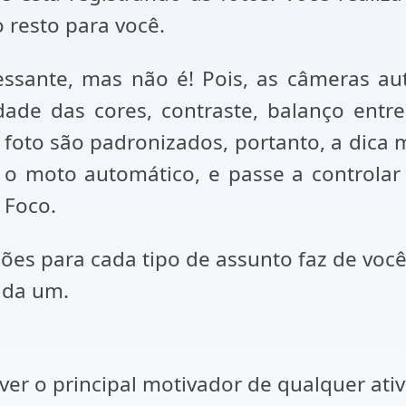
 resto para você.
essante, mas não é! Pois, as câmeras au
ade das cores, contraste, balanço entre
foto são padronizados, portanto, a dica m
 o moto automático, e passe a controlar
e Foco.
ções para cada tipo de assunto faz de voc
ada um.
 o principal motivador de qualquer ativid