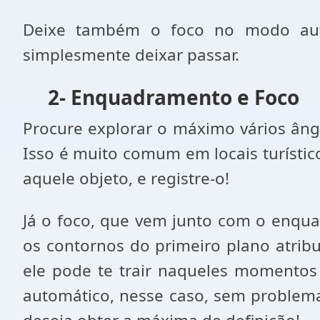
Deixe também o foco no modo auto
simplesmente deixar passar.
2- Enquadramento e Foco
Procure explorar o máximo vários âng
Isso é muito comum em locais turístic
aquele objeto, e registre-o!
Já o foco, que vem junto com o enqua
os contornos do primeiro plano atrib
ele pode te trair naqueles momentos
automático, nesse caso, sem problema