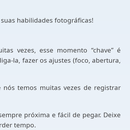
s suas habilidades fotográficas!
itas vezes, esse momento “chave” é
ga-la, fazer os ajustes (foco, abertura,
 nós temos muitas vezes de registrar
sempre próxima e fácil de pegar. Deixe
erder tempo.