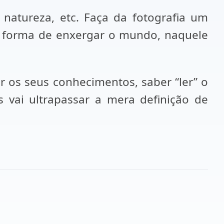
natureza, etc. Faça da fotografia um
a forma de enxergar o mundo, naquele
r os seus conhecimentos, saber “ler” o
s vai ultrapassar a mera definição de