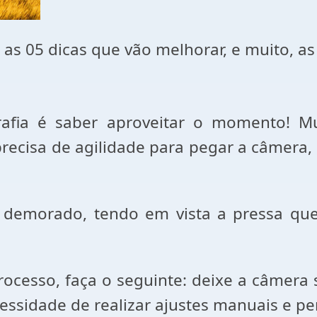
ja as 05 dicas que vão melhorar, e muito, a
afia é saber aproveitar o momento! Mu
ecisa de agilidade para pegar a câmera, li
demorado, tendo em vista a pressa que
ocesso, faça o seguinte: deixe a câmera 
essidade de realizar ajustes manuais e p