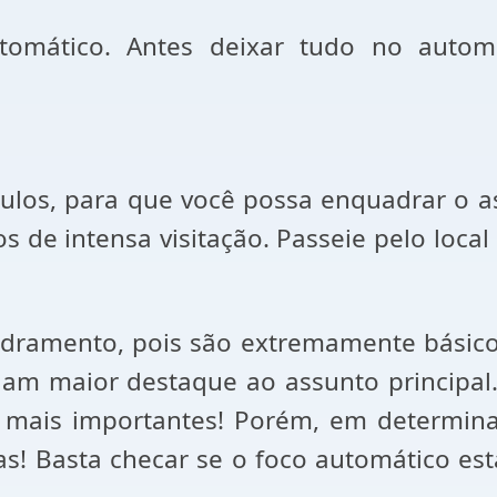
mático. Antes deixar tudo no automát
ulos, para que você possa enquadrar o as
os de intensa visitação. Passeie pelo loc
dramento, pois são extremamente básico
uam maior destaque ao assunto principal
 mais importantes! Porém, em determin
s! Basta checar se o foco automático es