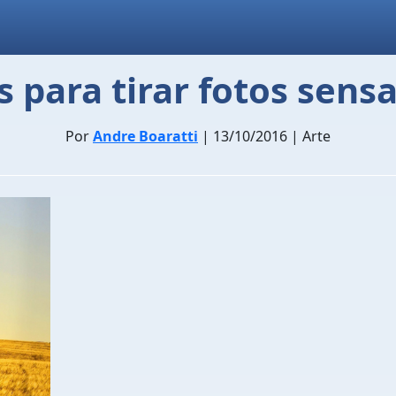
s para tirar fotos sens
Por
Andre Boaratti
| 13/10/2016 | Arte