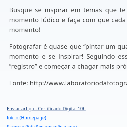
Busque se inspirar em temas que te 
momento lúdico e faça com que cada 
momento!
Fotografar é quase que “pintar um qua
momento e se inspirar! Seguindo essa
“registro” e começar a chagar mais p
Fonte: http://www.laboratoriodafotogr
Enviar artigo - Certificado Digital 10h
Início (Homepage)
Sitemap (Edições por mês e ano)