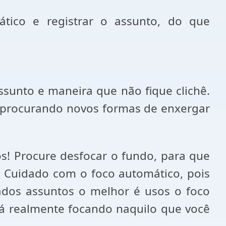
ico e registrar o assunto, do que
sunto e maneira que não fique clichê.
al procurando novos formas de enxergar
s! Procure desfocar o fundo, para que
. Cuidado com o foco automático, pois
ados assuntos o melhor é usos o foco
tá realmente focando naquilo que você