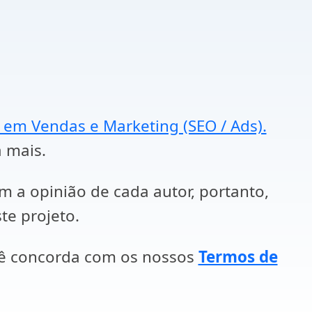
a em Vendas e Marketing (SEO / Ads).
a mais.
em a opinião de cada autor, portanto,
te projeto.
cê concorda com os nossos
Termos de