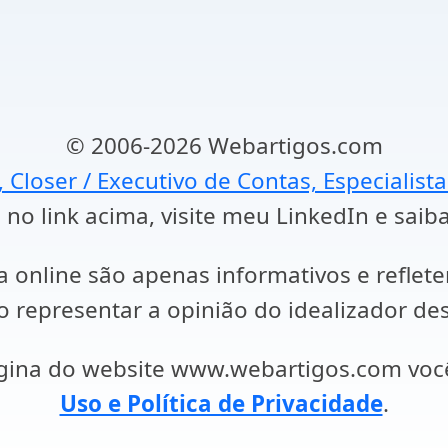
© 2006-2026 Webartigos.com
, Closer / Executivo de Contas, Especialist
 no link acima, visite meu LinkedIn e saib
a online são apenas informativos e reflet
representar a opinião do idealizador des
ágina do website www.webartigos.com vo
Uso e Política de Privacidade
.