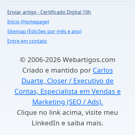
Enviar artigo - Certificado Digital 10h
Início (Homepage)
Sitemap (Edições por mês e ano)
Entre em contato
© 2006-2026 Webartigos.com
Criado e mantido por
Carlos
Duarte, Closer / Executivo de
Contas, Especialista em Vendas e
Marketing (SEO / Ads).
Clique no link acima, visite meu
LinkedIn e saiba mais.