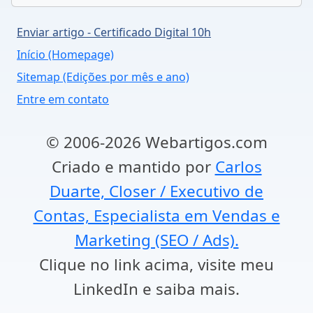
Enviar artigo - Certificado Digital 10h
Início (Homepage)
Sitemap (Edições por mês e ano)
Entre em contato
© 2006-2026 Webartigos.com
Criado e mantido por
Carlos
Duarte, Closer / Executivo de
Contas, Especialista em Vendas e
Marketing (SEO / Ads).
Clique no link acima, visite meu
LinkedIn e saiba mais.