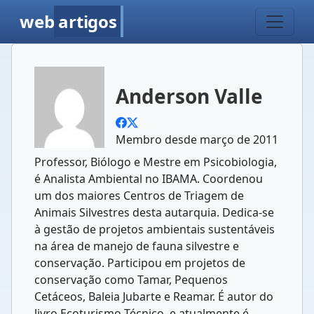
web
artigos
Anderson Valle
Membro desde março de 2011
Professor, Biólogo e Mestre em Psicobiologia,
é Analista Ambiental no IBAMA. Coordenou
um dos maiores Centros de Triagem de
Animais Silvestres desta autarquia. Dedica-se
à gestão de projetos ambientais sustentáveis
na área de manejo de fauna silvestre e
conservação. Participou em projetos de
conservação como Tamar, Pequenos
Cetáceos, Baleia Jubarte e Reamar. É autor do
livro Ecoturismo Técnico, e atualmente é