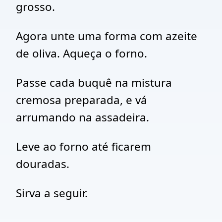
grosso.
Agora unte uma forma com azeite
de oliva. Aqueça o forno.
Passe cada buquê na mistura
cremosa preparada, e vá
arrumando na assadeira.
Leve ao forno até ficarem
douradas.
Sirva a seguir.