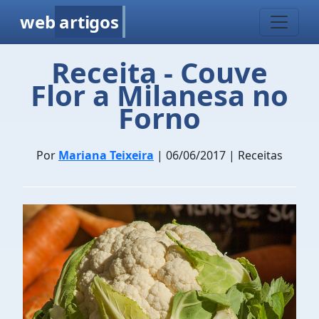
web
artigos
Receita - Couve
Flor a Milanesa no
Forno
Por
Mariana Teixeira
| 06/06/2017 | Receitas