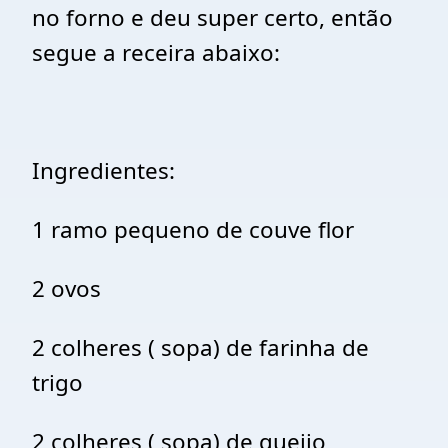
no forno e deu super certo, então
segue a receira abaixo:
Ingredientes:
1 ramo pequeno de couve flor
2 ovos
2 colheres ( sopa) de farinha de
trigo
2 colheres ( sopa) de queijo