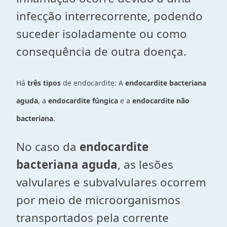
infecção interrecorrente, podendo
suceder isoladamente ou como
consequência de outra doença.
Há
três tipos
de endocardite: A
endocardite bacteriana
aguda
, a
endocardite fúngica
e a
endocardite não
bacteriana
.
No caso da
endocardite
bacteriana aguda
, as lesões
valvulares e subvalvulares ocorrem
por meio de microorganismos
transportados pela corrente