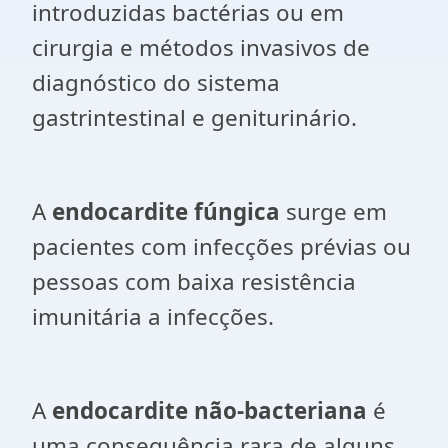
introduzidas bactérias ou em
cirurgia e métodos invasivos de
diagnóstico do sistema
gastrintestinal e geniturinário.
A
endocardite fúngica
surge em
pacientes com infecções prévias ou
pessoas com baixa resistência
imunitária a infecções.
A
endocardite não-bacteriana
é
uma consequência rara de alguns