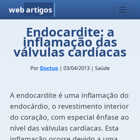
web
artigos
Endocardite: a
inflamação das
válvulas cardíacas
Por
Doctuo
| 03/04/2013 | Saúde
A endocardite é uma inflamação do
endocárdio, o revestimento interior
do coração, com especial ênfase ao
nível das válvulas cardíacas. Esta
inflamação ocorre devido a uma