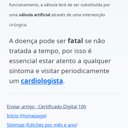
funcionamento, a válvula terá de ser substituída por
uma
válvula artificial
através de uma intervenção
cirúrgica.
A doença pode ser
fatal
se não
tratada a tempo, por isso é
essencial estar atento a qualquer
sintoma e visitar periodicamente
um
cardiologista
.
Enviar artigo - Certificado Digital 10h
Início (Homepage)
Sitemap (Edições por mês e ano)