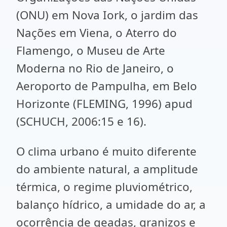
(ONU) em Nova Iork, o jardim das
Nações em Viena, o Aterro do
Flamengo, o Museu de Arte
Moderna no Rio de Janeiro, o
Aeroporto de Pampulha, em Belo
Horizonte (FLEMING, 1996) apud
(SCHUCH, 2006:15 e 16).
O clima urbano é muito diferente
do ambiente natural, a amplitude
térmica, o regime pluviométrico,
balanço hídrico, a umidade do ar, a
ocorrência de geadas, granizos e