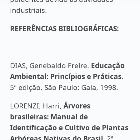
industriais.
REFERÊNCIAS BIBLIOGRÁFICAS:
DIAS, Genebaldo Freire.
Educação
Ambiental: Princípios e Práticas
.
5ª edição. São Paulo: Gaia, 1998.
LORENZI, Harri,
Árvores
brasileiras: Manual de
Identificação e Cultivo de Plantas
Arbóreas Nativas do Brasil.
2ª